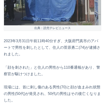
出典：読売テレビニュース
2023年3月31日午前11時40分すぎ、大阪府門真市のアパ
ートで男性を刺したとして、住人の菅原勇二(74)が逮捕さ
れました。
「顔を刺された」と住人の男性から110番通報があり、警
察官が駆けつけました。
現場には、首に刺し傷のある男性(70)と顔が血まみれ状態
の男性(50代)が発見され、50代の男性はその後亡くなりま
した。