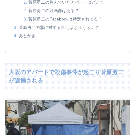
菅原勇二の住んでいたアパートはどこ？
菅原勇二の顔画像はある？
菅原勇二のFacebookは特定されてる？
菅原勇二の罪に対する量刑はどれくらい？
あとがき
大阪のアパートで殺傷事件が起こり菅原勇二
が逮捕される