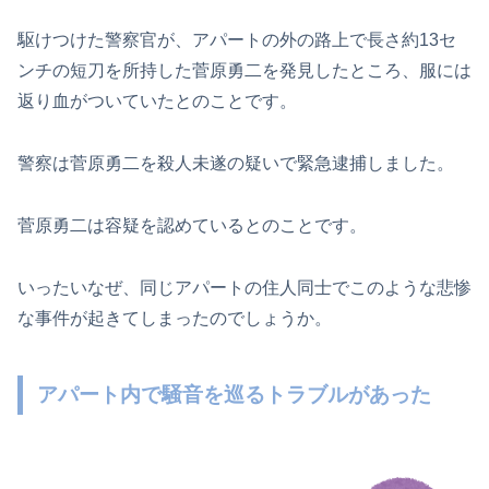
駆けつけた警察官が、アパートの外の路上で長さ約13セ
ンチの短刀を所持した菅原勇二を発見したところ、服には
返り血がついていたとのことです。
警察は菅原勇二を殺人未遂の疑いで緊急逮捕しました。
菅原勇二は容疑を認めているとのことです。
いったいなぜ、同じアパートの住人同士でこのような悲惨
な事件が起きてしまったのでしょうか。
アパート内で騒音を巡るトラブルがあった