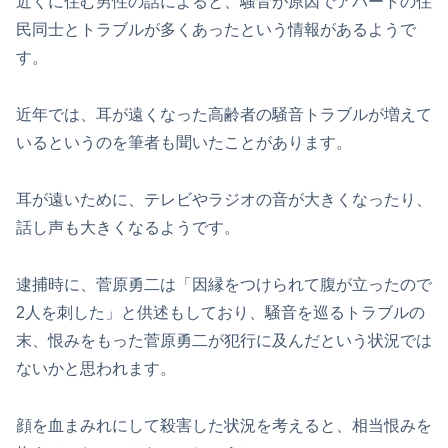
近くに住む男性の話によると、騒音が原因でアパートの住
民同士とトラブルが多くあったという情報があるようで
す。
近年では、耳が遠くなった高齢者の騒音トラブルが増えて
いるというのを筆者も聞いたことがあります。
耳が遠いために、テレビやラジオの音が大きくなったり、
話し声も大きくなるようです。
逮捕時に、菅原勇二は「因縁をつけられて腹が立ったので
2人を刺した」と供述もしており、騒音を巡るトラブルの
末、恨みをもった菅原勇二が犯行に及んだという状況では
ないかと思われます。
顔を血まみれにして殺害した状況を考えると、相当恨みを