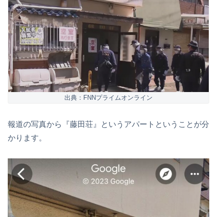
出典：FNNプライムオンライン
報道の写真から『藤田荘』というアパートということが分
かります。