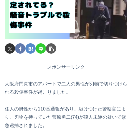
スポンサーリンク
大阪府門真市のアパートで二人の男性が刃物で切りつけら
れる殺傷事件が起こりました。
住人の男性から110番通報があり、駆けつけた警察官によ
り、刃物を持っていた菅原勇二(74)が殺人未遂の疑いで緊
急逮捕されました。